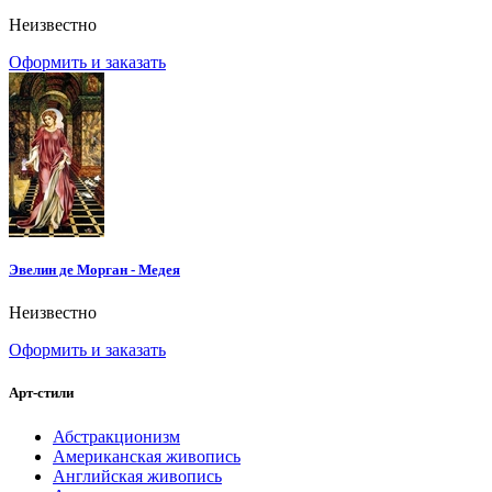
Неизвестно
Оформить и заказать
Эвелин де Морган - Медея
Неизвестно
Оформить и заказать
Арт-стили
Абстракционизм
Американская живопись
Английская живопись