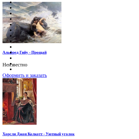
Альфред Гийу - Прощай
Неизвестно
Оформить и заказать
Хорсли Джон Колкотт - Уютный уголок