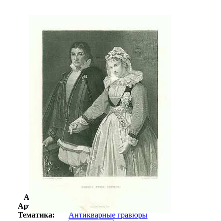
Автор:
Неизвестно
Арт-стиль
Гравюры
Тематика:
Антикварные гравюры