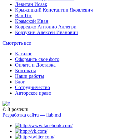
Левитан Исаак
Крыжицкий Константин Яковлевич
Ван Гог
Крамской Иван
Корреджо Антонио Аллегри
Корзухин Алексей Иванович
Смотреть все
Каталог
Оформить свое фото
Оплата и Доставка
Контакты
Наши работы
Блог
Сотрудничество
Авторское право
© 8-poster.ru
Разработка сайта — ilab.md