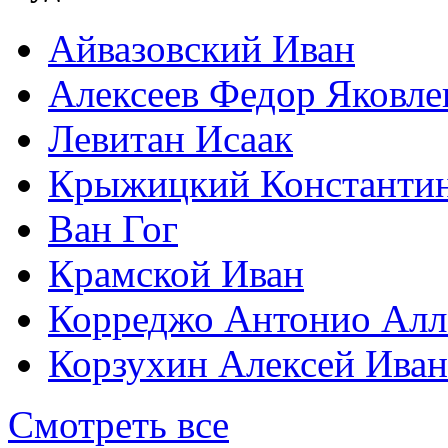
Айвазовский Иван
Алексеев Федор Яковле
Левитан Исаак
Крыжицкий Константин
Ван Гог
Крамской Иван
Корреджо Антонио Алл
Корзухин Алексей Ива
Смотреть все