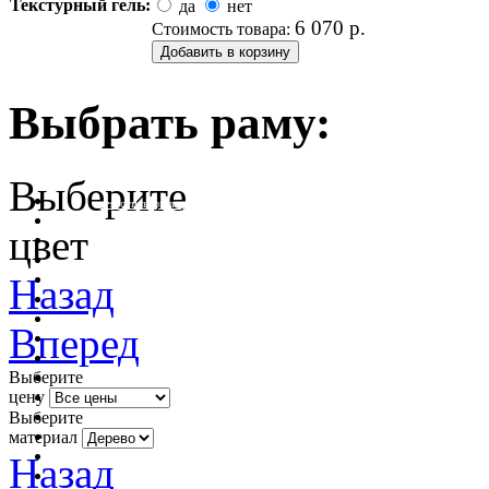
Текстурный гель:
да
нет
6 070
р.
Стоимость товара:
Выбрать раму:
Выберите
очистить фильтр цвета
цвет
Назад
Вперед
Выберите
цену
Выберите
материал
Назад