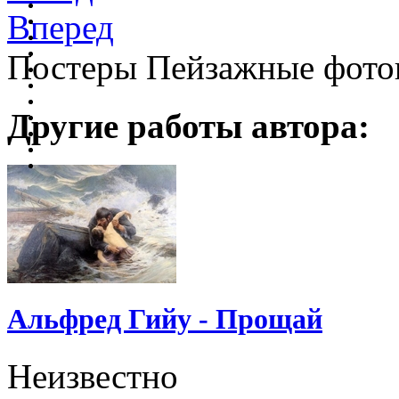
Вперед
Постеры Пейзажные фото
Другие работы автора:
Альфред Гийу - Прощай
Неизвестно