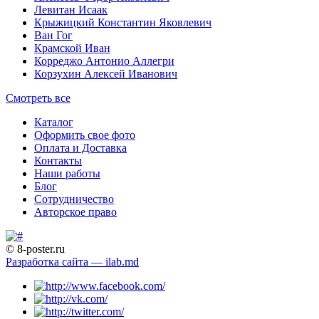
Левитан Исаак
Крыжицкий Константин Яковлевич
Ван Гог
Крамской Иван
Корреджо Антонио Аллегри
Корзухин Алексей Иванович
Смотреть все
Каталог
Оформить свое фото
Оплата и Доставка
Контакты
Наши работы
Блог
Сотрудничество
Авторское право
© 8-poster.ru
Разработка сайта — ilab.md