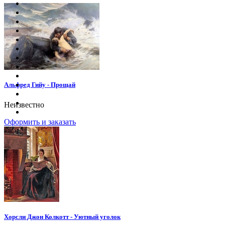
Альфред Гийу - Прощай
Неизвестно
Оформить и заказать
Хорсли Джон Колкотт - Уютный уголок