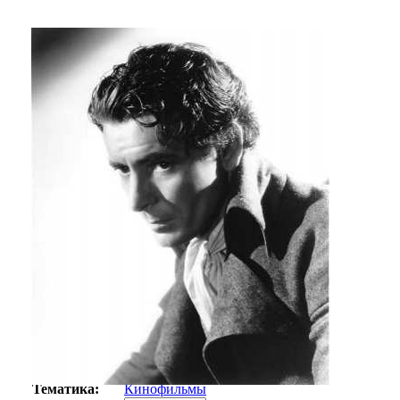
Автор:
Неизвестно
Арт-стиль
Ретро-Фотографии
Тематика:
Кинофильмы