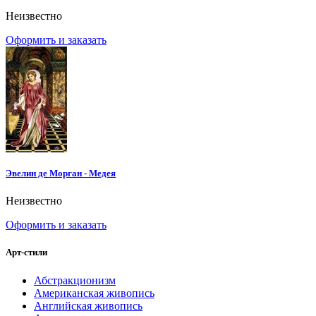
Неизвестно
Оформить и заказать
Эвелин де Морган - Медея
Неизвестно
Оформить и заказать
Арт-стили
Абстракционизм
Американская живопись
Английская живопись