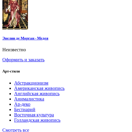
Эвелин де Морган - Медея
Неизвестно
Оформить и заказать
Арт-стили
Абстракционизм
Американская живопись
Английская живопись
Анималистика
Ар-деко
Бестиарий
Восточная культура
Голландская живопись
Смотреть все