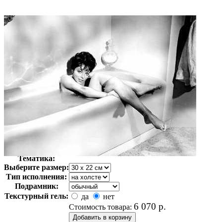
Автор:
Неизвестно
Арт-стиль
Ретро-Фотографии
Тематика:
Выберите размер:
Тип исполнения:
Подрамник:
Текстурный гель:
да
нет
6 070
р.
Стоимость товара: