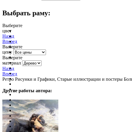
Выбрать раму:
Выберите
цвет
очистить фильтр цвета
Назад
Вперед
Выберите
цену
Выберите
материал
Назад
Вперед
Ретро Рисунки и Графики, Старые иллюстрации и постеры Больш
Другие работы автора: