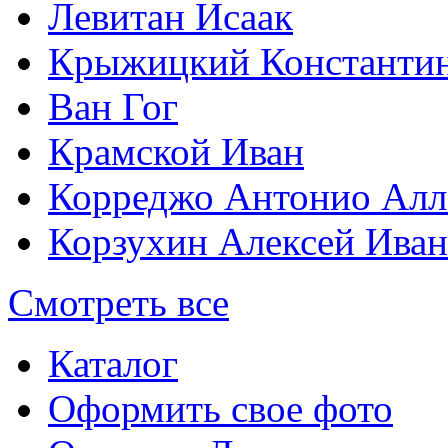
Левитан Исаак
Крыжицкий Константин
Ван Гог
Крамской Иван
Корреджо Антонио Алл
Корзухин Алексей Ива
Смотреть все
Каталог
Оформить свое фото