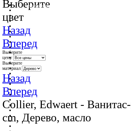
Выберите
очистить фильтр цвета
цвет
Назад
Вперед
Выберите
цену
Выберите
материал
Назад
Вперед
Collier, Edwaert - Ванитас
cm, Дерево, масло