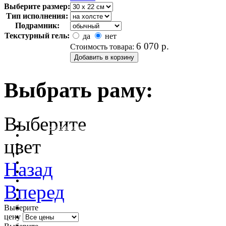
Выберите размер:
Тип исполнения:
Подрамник:
Текстурный гель:
да
нет
6 070
р.
Стоимость товара:
Выбрать раму:
Выберите
очистить фильтр цвета
цвет
Назад
Вперед
Выберите
цену