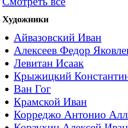
Смотреть все
Художники
Айвазовский Иван
Алексеев Федор Яковле
Левитан Исаак
Крыжицкий Константин
Ван Гог
Крамской Иван
Корреджо Антонио Алл
Корзухин Алексей Ива