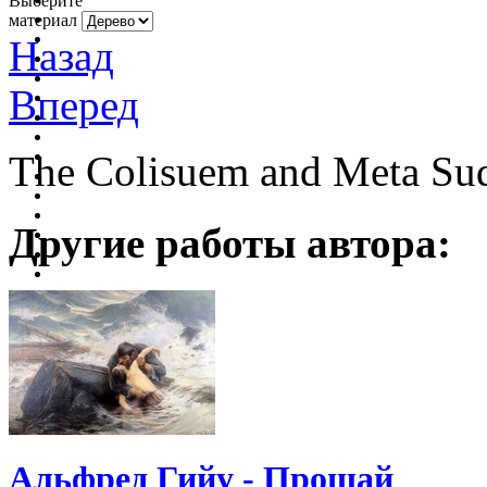
Выберите
материал
Назад
Вперед
The Colisuem and Meta Sud
Другие работы автора:
Альфред Гийу - Прощай