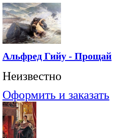
Альфред Гийу - Прощай
Неизвестно
Оформить и заказать