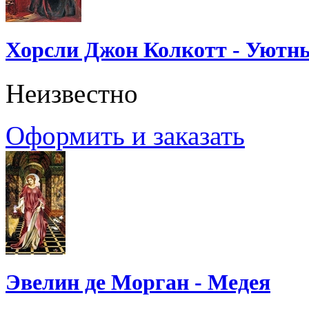
Хорсли Джон Колкотт - Уютн
Неизвестно
Оформить и заказать
Эвелин де Морган - Медея