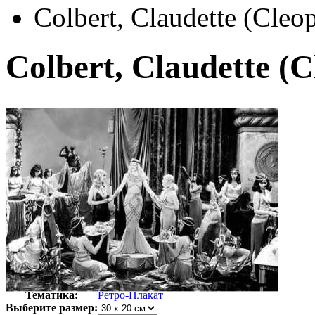
Colbert, Claudette (Cleop
Colbert, Claudette (C
Автор:
Неизвестно
Арт-стиль
Ретро-Плакат
Тематика:
Ретро-Плакат
Выберите размер: