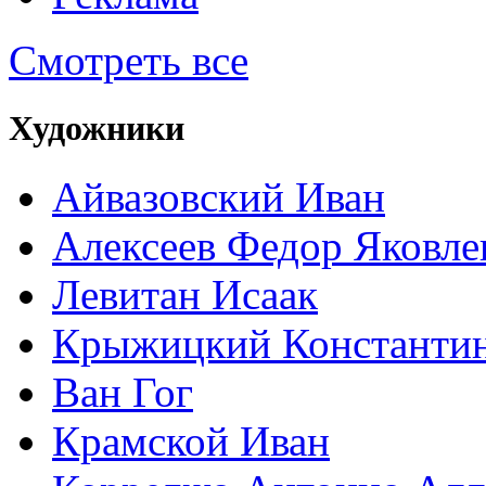
Смотреть все
Художники
Айвазовский Иван
Алексеев Федор Яковле
Левитан Исаак
Крыжицкий Константин
Ван Гог
Крамской Иван