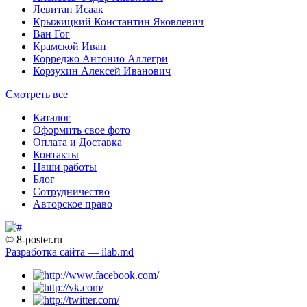
Левитан Исаак
Крыжицкий Константин Яковлевич
Ван Гог
Крамской Иван
Корреджо Антонио Аллегри
Корзухин Алексей Иванович
Смотреть все
Каталог
Оформить свое фото
Оплата и Доставка
Контакты
Наши работы
Блог
Сотрудничество
Авторское право
© 8-poster.ru
Разработка сайта — ilab.md