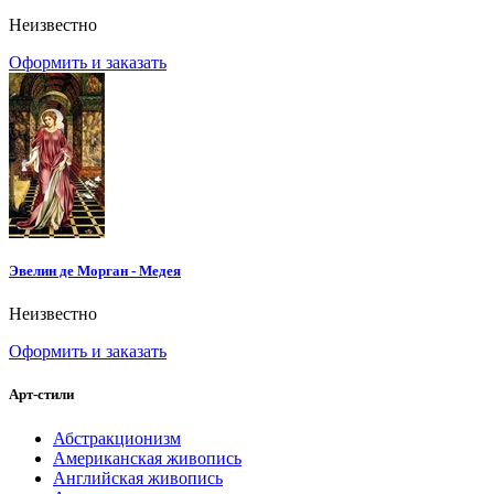
Неизвестно
Оформить и заказать
Эвелин де Морган - Медея
Неизвестно
Оформить и заказать
Арт-стили
Абстракционизм
Американская живопись
Английская живопись