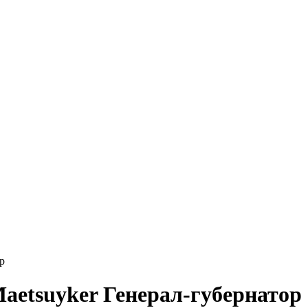
р
Maetsuyker Генерал-губернатор