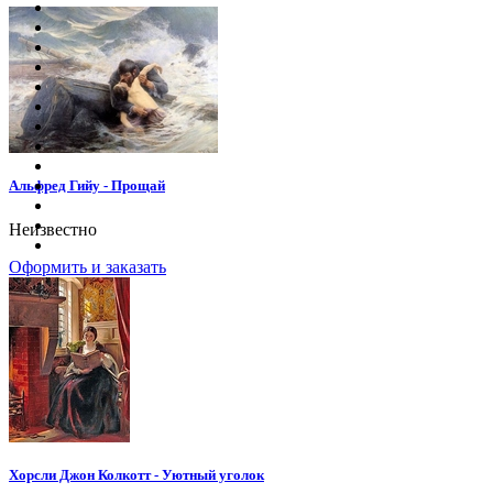
Альфред Гийу - Прощай
Неизвестно
Оформить и заказать
Хорсли Джон Колкотт - Уютный уголок