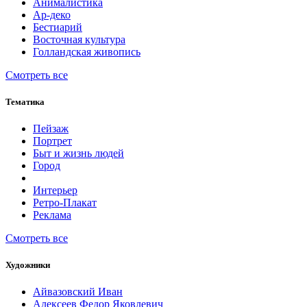
Анималистика
Ар-деко
Бестиарий
Восточная культура
Голландская живопись
Смотреть все
Тематика
Пейзаж
Портрет
Быт и жизнь людей
Город
Интерьер
Ретро-Плакат
Реклама
Смотреть все
Художники
Айвазовский Иван
Алексеев Федор Яковлевич