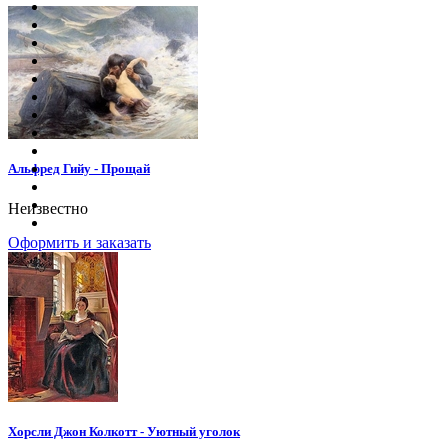
Альфред Гийу - Прощай
Неизвестно
Оформить и заказать
Хорсли Джон Колкотт - Уютный уголок