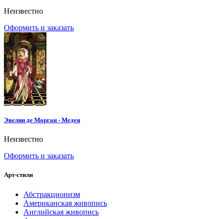
Неизвестно
Оформить и заказать
Эвелин де Морган - Медея
Неизвестно
Оформить и заказать
Арт-стили
Абстракционизм
Американская живопись
Английская живопись