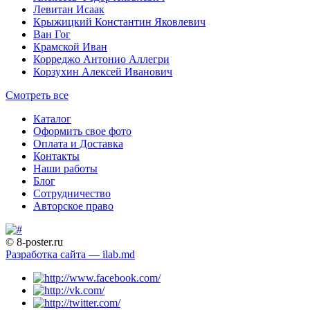
Левитан Исаак
Крыжицкий Константин Яковлевич
Ван Гог
Крамской Иван
Корреджо Антонио Аллегри
Корзухин Алексей Иванович
Смотреть все
Каталог
Оформить свое фото
Оплата и Доставка
Контакты
Наши работы
Блог
Сотрудничество
Авторское право
© 8-poster.ru
Разработка сайта — ilab.md