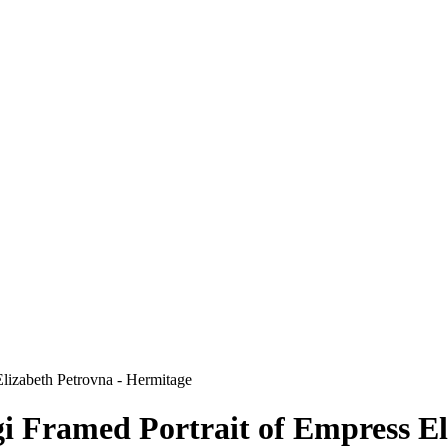
Elizabeth Petrovna - Hermitage
gi Framed Portrait of Empress E