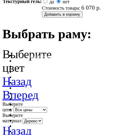
Текстурный гель:
да
нет
6 070
р.
Стоимость товара:
Выбрать раму:
Выберите
очистить фильтр цвета
цвет
Назад
Вперед
Выберите
цену
Выберите
материал
Назад