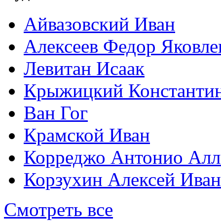
Айвазовский Иван
Алексеев Федор Яковле
Левитан Исаак
Крыжицкий Константин
Ван Гог
Крамской Иван
Корреджо Антонио Алл
Корзухин Алексей Ива
Смотреть все