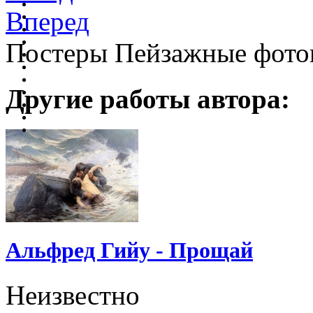
Вперед
Постеры Пейзажные фото
Другие работы автора:
Альфред Гийу - Прощай
Неизвестно