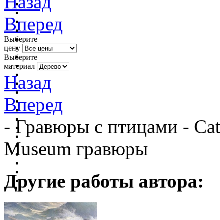
Назад
Вперед
Выберите
цену
Выберите
материал
Назад
Вперед
- Гравюры с птицами - Catal
Museum гравюры
Другие работы автора: