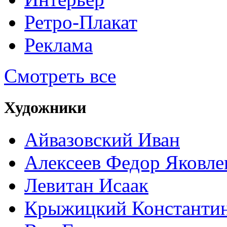
Ретро-Плакат
Реклама
Смотреть все
Художники
Айвазовский Иван
Алексеев Федор Яковле
Левитан Исаак
Крыжицкий Константин