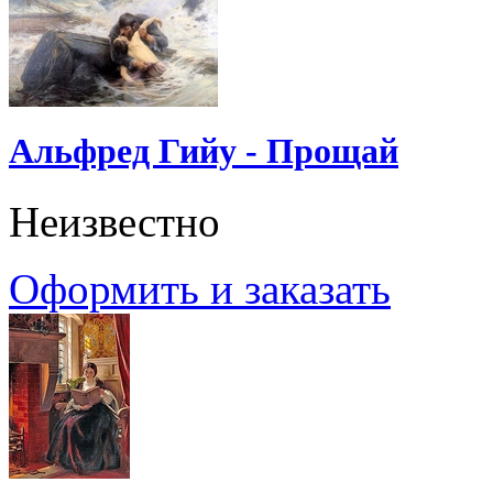
Альфред Гийу - Прощай
Неизвестно
Оформить и заказать