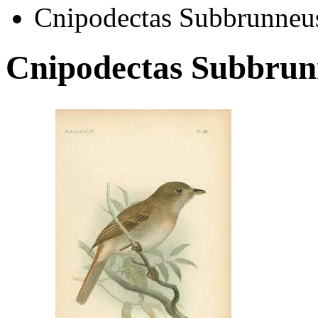
Cnipodectas Subbrunneu
Cnipodectas Subbrun