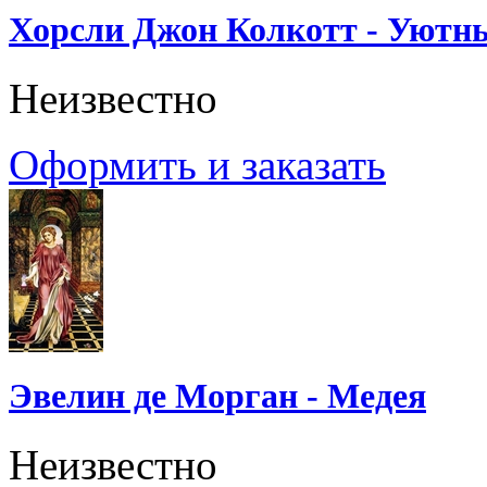
Хорсли Джон Колкотт - Уютн
Неизвестно
Оформить и заказать
Эвелин де Морган - Медея
Неизвестно