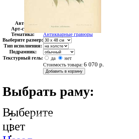
Автор:
Неизвестно
Арт-стиль
Гравюры
Тематика:
Антикварные гравюры
Выберите размер:
Тип исполнения:
Подрамник:
Текстурный гель:
да
нет
6 070
р.
Стоимость товара:
Выбрать раму:
Выберите
очистить фильтр цвета
цвет