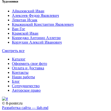
Художники
Айвазовский Иван
Алексеев Федор Яковлевич
Левитан Исаак
Крыжицкий Константин Яковлевич
Ван Гог
Крамской Иван
Корреджо Антонио Аллегри
Корзухин Алексей Иванович
Смотреть все
Каталог
Оформить свое фото
Оплата и Доставка
Контакты
Наши работы
Блог
Сотрудничество
Авторское право
© 8-poster.ru
Разработка сайта — ilab.md