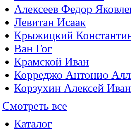
Алексеев Федор Яковле
Левитан Исаак
Крыжицкий Константин
Ван Гог
Крамской Иван
Корреджо Антонио Алл
Корзухин Алексей Ива
Смотреть все
Каталог