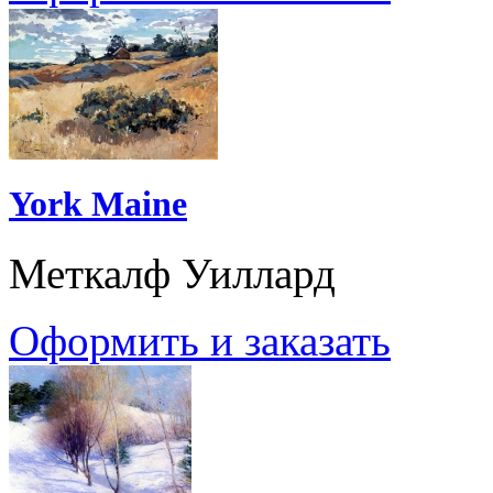
York Maine
Меткалф Уиллард
Оформить и заказать