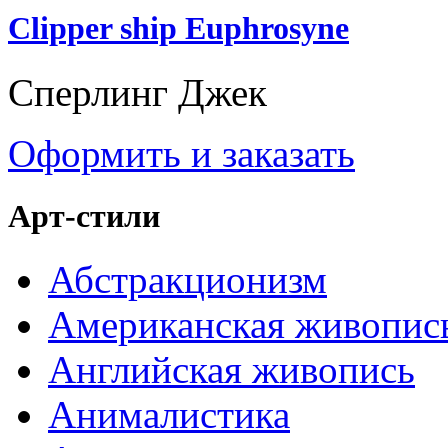
Clipper ship Euphrosyne
Сперлинг Джек
Оформить и заказать
Арт-стили
Абстракционизм
Американская живопис
Английская живопись
Анималистика