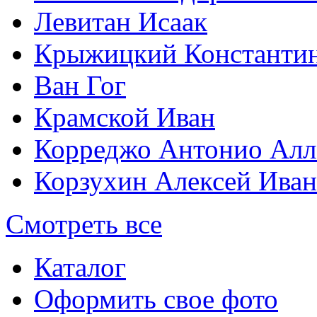
Левитан Исаак
Крыжицкий Константин
Ван Гог
Крамской Иван
Корреджо Антонио Алл
Корзухин Алексей Ива
Смотреть все
Каталог
Оформить свое фото