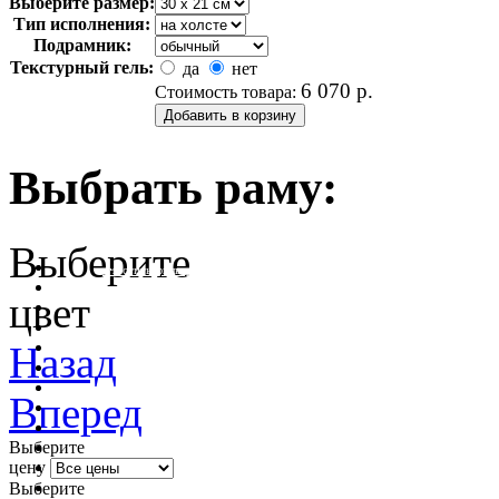
Выберите размер:
Тип исполнения:
Подрамник:
Текстурный гель:
да
нет
6 070
р.
Стоимость товара:
Выбрать раму:
Выберите
очистить фильтр цвета
цвет
Назад
Вперед
Выберите
цену
Выберите