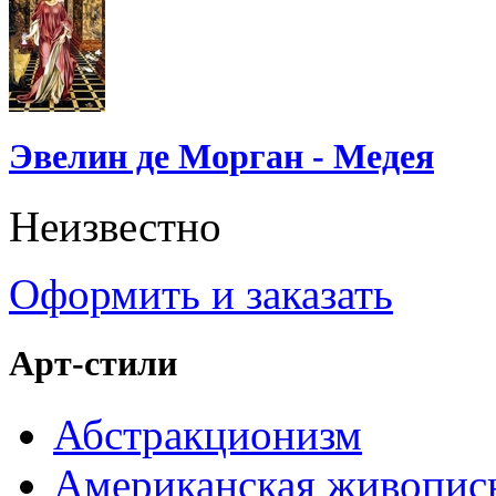
Эвелин де Морган - Медея
Неизвестно
Оформить и заказать
Арт-стили
Абстракционизм
Американская живопис