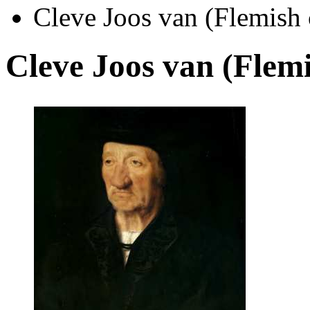
Cleve Joos van (Flemis
Cleve Joos van (Fle