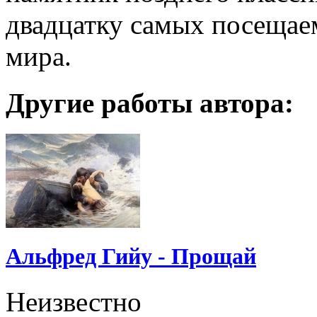
двадцатку самых посещае
мира.
Другие работы автора:
Альфред Гийу - Прощай
Неизвестно