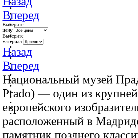
Назад
Вперед
Выберите
цену
Выберите
материал
Назад
Вперед
Национальный музей Прадо
Prado) — один из крупне
европейского изобразител
расположенный в Мадриде
памятник позднего класси