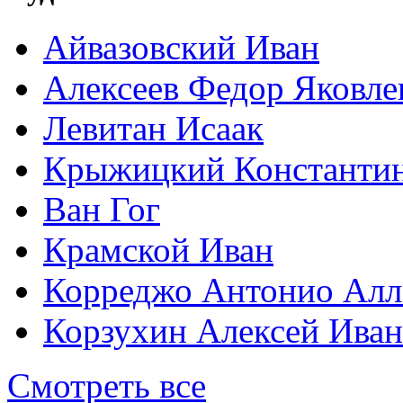
Айвазовский Иван
Алексеев Федор Яковле
Левитан Исаак
Крыжицкий Константин
Ван Гог
Крамской Иван
Корреджо Антонио Алл
Корзухин Алексей Ива
Смотреть все