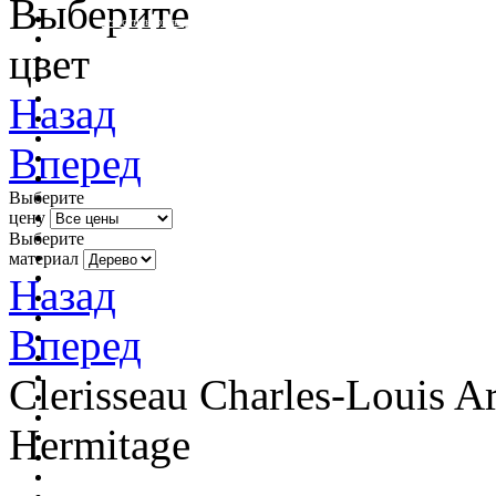
Выберите
очистить фильтр цвета
цвет
Назад
Вперед
Выберите
цену
Выберите
материал
Назад
Вперед
Clerisseau Charles-Louis Ar
Hermitage