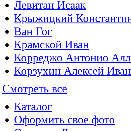
Левитан Исаак
Крыжицкий Константин
Ван Гог
Крамской Иван
Корреджо Антонио Алл
Корзухин Алексей Ива
Смотреть все
Каталог
Оформить свое фото