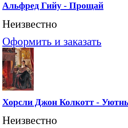
Альфред Гийу - Прощай
Неизвестно
Оформить и заказать
Хорсли Джон Колкотт - Уютн
Неизвестно