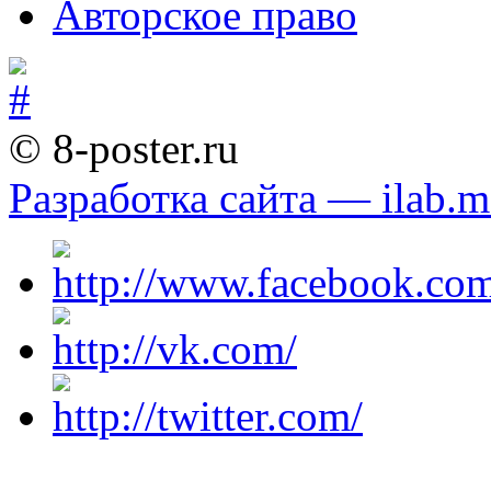
Авторское право
© 8-poster.ru
Разработка сайта — ilab.