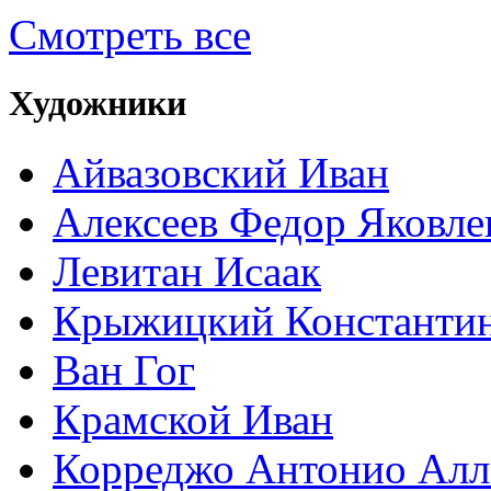
Смотреть все
Художники
Айвазовский Иван
Алексеев Федор Яковле
Левитан Исаак
Крыжицкий Константин
Ван Гог
Крамской Иван
Корреджо Антонио Алл