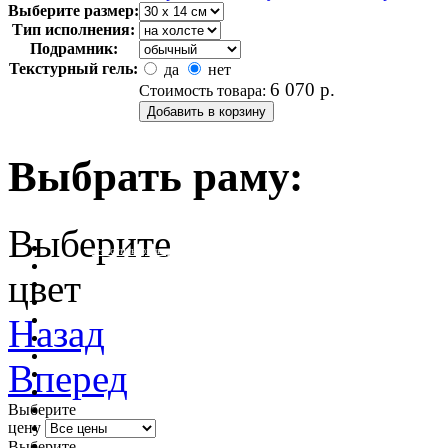
Выберите размер:
Тип исполнения:
Подрамник:
Текстурный гель:
да
нет
6 070
р.
Стоимость товара:
Выбрать раму:
Выберите
очистить фильтр цвета
цвет
Назад
Вперед
Выберите
цену
Выберите