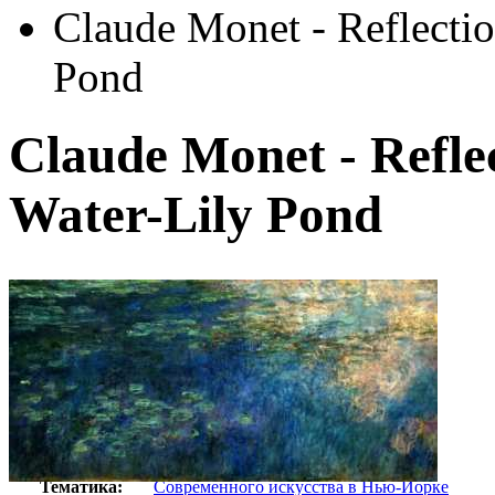
Claude Monet - Reflectio
Pond
Claude Monet - Reflec
Water-Lily Pond
Автор:
Неизвестно
Арт-стиль
Экспрессионизм
Тематика:
Cовременного искусства в Нью-Йорке