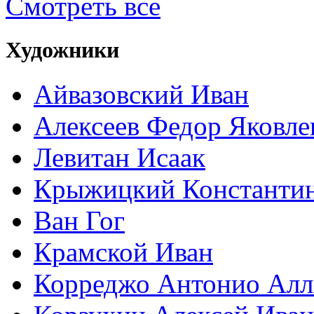
Смотреть все
Художники
Айвазовский Иван
Алексеев Федор Яковле
Левитан Исаак
Крыжицкий Константин
Ван Гог
Крамской Иван
Корреджо Антонио Алл