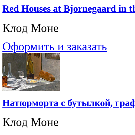
Red Houses at Bjornegaard in 
Клод Моне
Оформить и заказать
Натюрморта с бутылкой, граф
Клод Моне