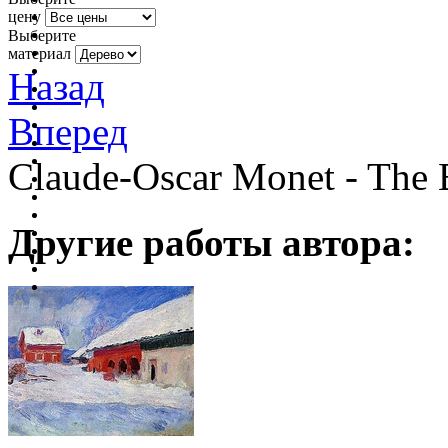
цену
Выберите
материал
Назад
Вперед
Claude-Oscar Monet - The B
Другие работы автора: