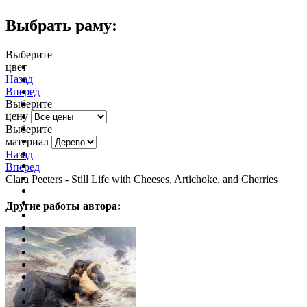
Выбрать раму:
Выберите
цвет
очистить фильтр цвета
Назад
Вперед
Выберите
цену
Выберите
материал
Назад
Вперед
Clara Peeters - Still Life with Cheeses, Artichoke, and Cherries
Другие работы автора: