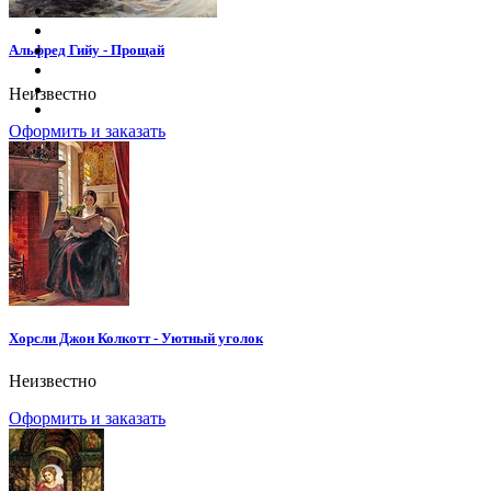
Альфред Гийу - Прощай
Неизвестно
Оформить и заказать
Хорсли Джон Колкотт - Уютный уголок
Неизвестно
Оформить и заказать