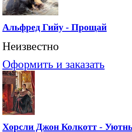
Альфред Гийу - Прощай
Неизвестно
Оформить и заказать
Хорсли Джон Колкотт - Уютн