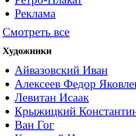
Реклама
Смотреть все
Художники
Айвазовский Иван
Алексеев Федор Яковле
Левитан Исаак
Крыжицкий Константин
Ван Гог