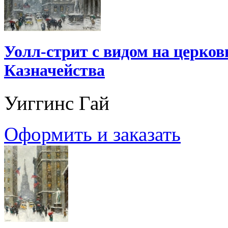
Уолл-стрит с видом на церко
Казначейства
Уиггинс Гай
Оформить и заказать