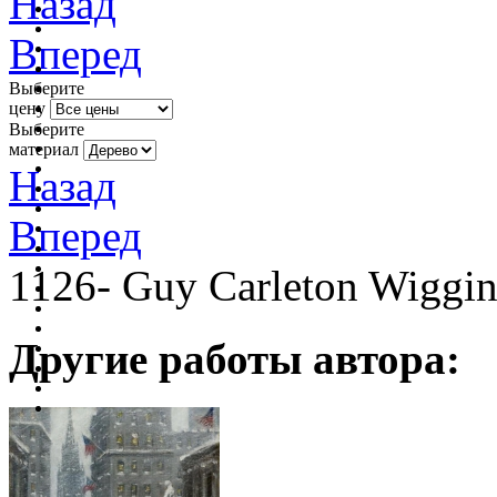
Назад
Вперед
Выберите
цену
Выберите
материал
Назад
Вперед
1126- Guy Carleton Wiggins
Другие работы автора: