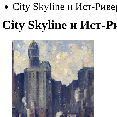
City Skyline и Ист-Риве
City Skyline и Ист-Р