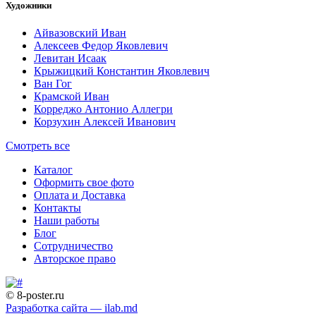
Художники
Айвазовский Иван
Алексеев Федор Яковлевич
Левитан Исаак
Крыжицкий Константин Яковлевич
Ван Гог
Крамской Иван
Корреджо Антонио Аллегри
Корзухин Алексей Иванович
Смотреть все
Каталог
Оформить свое фото
Оплата и Доставка
Контакты
Наши работы
Блог
Сотрудничество
Авторское право
© 8-poster.ru
Разработка сайта — ilab.md