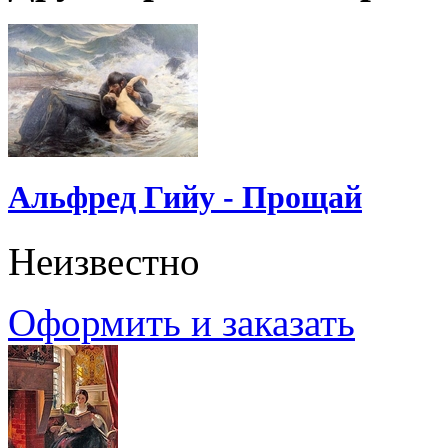
Альфред Гийу - Прощай
Неизвестно
Оформить и заказать