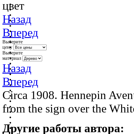
цвет
Назад
Вперед
Выберите
цену
Выберите
материал
Назад
Вперед
Circa 1908. Hennepin Avenu
from the sign over the Whi
Другие работы автора: