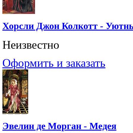
Хорсли Джон Колкотт - Уютн
Неизвестно
Оформить и заказать
Эвелин де Морган - Медея