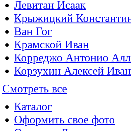
Левитан Исаак
Крыжицкий Константин
Ван Гог
Крамской Иван
Корреджо Антонио Алл
Корзухин Алексей Ива
Смотреть все
Каталог
Оформить свое фото