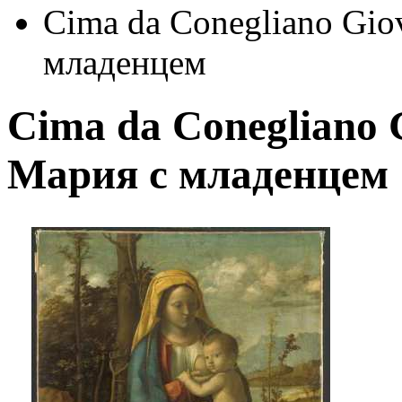
Cima da Conegliano Giov
младенцем
Cima da Conegliano G
Мария с младенцем