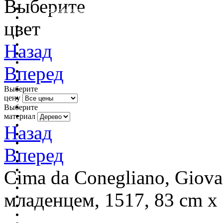
Выберите
очистить фильтр цвета
цвет
Назад
Вперед
Выберите
цену
Выберите
материал
Назад
Вперед
Cima da Conegliano, Giovan
младенцем, 1517, 83 cm х 