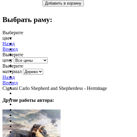
Выбрать раму:
Выберите
цвет
очистить фильтр цвета
Назад
Вперед
Выберите
цену
Выберите
материал
Назад
Вперед
Cignani Carlo Shepherd and Shepherdess - Hermitage
Другие работы автора: