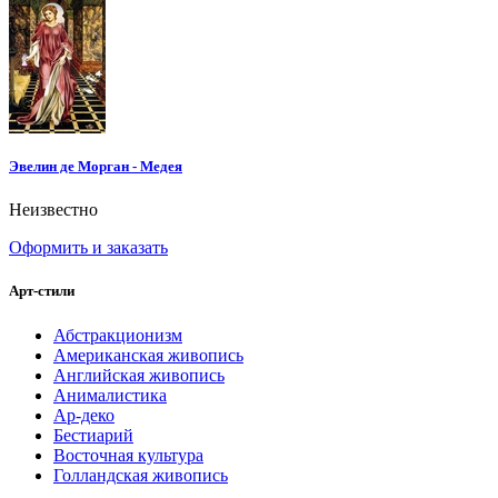
Эвелин де Морган - Медея
Неизвестно
Оформить и заказать
Арт-стили
Абстракционизм
Американская живопись
Английская живопись
Анималистика
Ар-деко
Бестиарий
Восточная культура
Голландская живопись