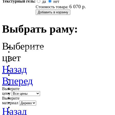
Текстурный гель:
да
нет
6 070
р.
Стоимость товара:
Выбрать раму:
Выберите
очистить фильтр цвета
цвет
Назад
Вперед
Выберите
цену
Выберите
материал
Назад