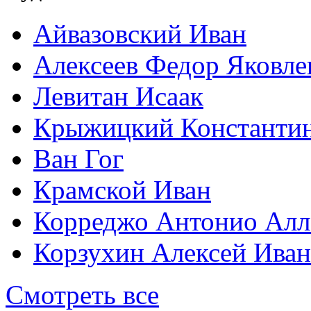
Айвазовский Иван
Алексеев Федор Яковле
Левитан Исаак
Крыжицкий Константин
Ван Гог
Крамской Иван
Корреджо Антонио Алл
Корзухин Алексей Ива
Смотреть все