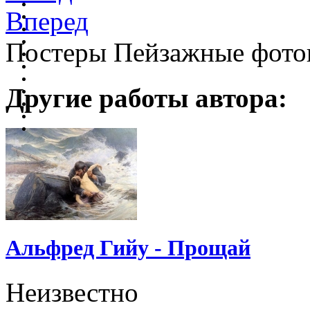
Вперед
Постеры Пейзажные фото
Другие работы автора:
Альфред Гийу - Прощай
Неизвестно