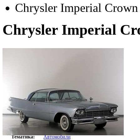
Chrysler Imperial Crow
Chrysler Imperial C
Автор:
Неизвестно
Арт-стиль
Ретро-Фотографии
Тематика:
Автомобили