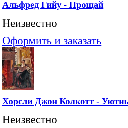
Альфред Гийу - Прощай
Неизвестно
Оформить и заказать
Хорсли Джон Колкотт - Уютн
Неизвестно