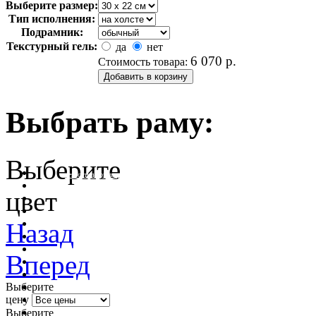
Выберите размер:
Тип исполнения:
Подрамник:
Текстурный гель:
да
нет
6 070
р.
Стоимость товара:
Выбрать раму:
Выберите
очистить фильтр цвета
цвет
Назад
Вперед
Выберите
цену
Выберите