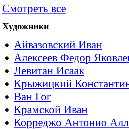
Смотреть все
Художники
Айвазовский Иван
Алексеев Федор Яковле
Левитан Исаак
Крыжицкий Константин
Ван Гог
Крамской Иван
Корреджо Антонио Алл