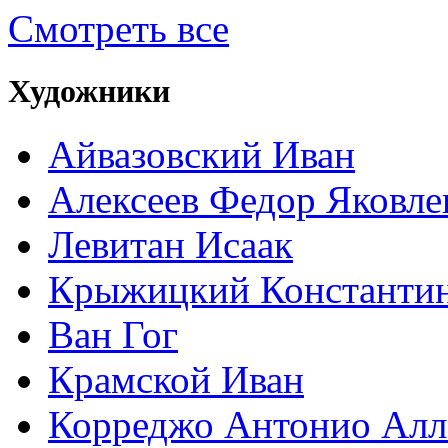
Смотреть все
Художники
Айвазовский Иван
Алексеев Федор Яковле
Левитан Исаак
Крыжицкий Константин
Ван Гог
Крамской Иван
Корреджо Антонио Алл