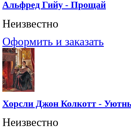
Альфред Гийу - Прощай
Неизвестно
Оформить и заказать
Хорсли Джон Колкотт - Уютн
Неизвестно