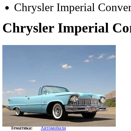
Chrysler Imperial Conver
Chrysler Imperial Co
Автор:
Неизвестно
Арт-стиль
Ретро-Фотографии
Тематика:
Автомобили