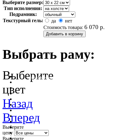
Выберите размер:
Тип исполнения:
Подрамник:
Текстурный гель:
да
нет
6 070
р.
Стоимость товара:
Выбрать раму:
Выберите
очистить фильтр цвета
цвет
Назад
Вперед
Выберите
цену
Выберите