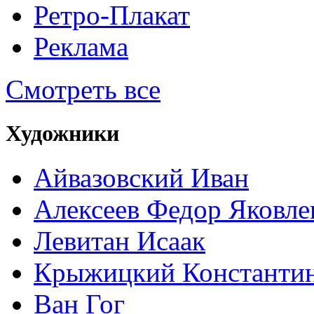
Ретро-Плакат
Реклама
Смотреть все
Художники
Айвазовский Иван
Алексеев Федор Яковле
Левитан Исаак
Крыжицкий Константин
Ван Гог