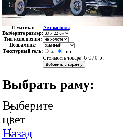
Автор:
Неизвестно
Арт-стиль
Ретро-Фотографии
Тематика:
Автомобили
Выберите размер:
Тип исполнения:
Подрамник:
Текстурный гель:
да
нет
6 070
р.
Стоимость товара:
Выбрать раму:
Выберите
очистить фильтр цвета
цвет
Назад