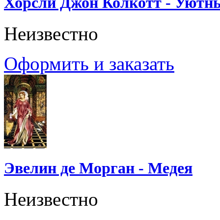
Хорсли Джон Колкотт - Уютн
Неизвестно
Оформить и заказать
Эвелин де Морган - Медея
Неизвестно