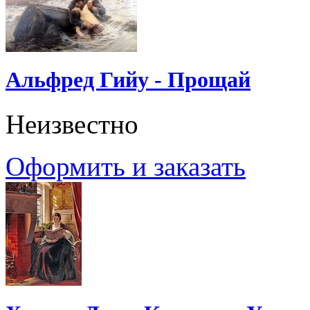
Альфред Гийу - Прощай
Неизвестно
Оформить и заказать