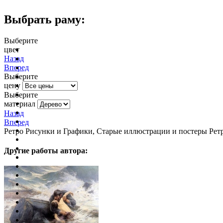
Выбрать раму:
Выберите
цвет
очистить фильтр цвета
Назад
Вперед
Выберите
цену
Выберите
материал
Назад
Вперед
Ретро Рисунки и Графики, Старые иллюстрации и постеры Ретр
Другие работы автора: