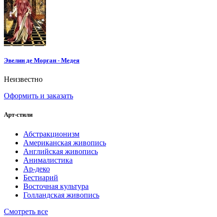
Эвелин де Морган - Медея
Неизвестно
Оформить и заказать
Арт-стили
Абстракционизм
Американская живопись
Английская живопись
Анималистика
Ар-деко
Бестиарий
Восточная культура
Голландская живопись
Смотреть все