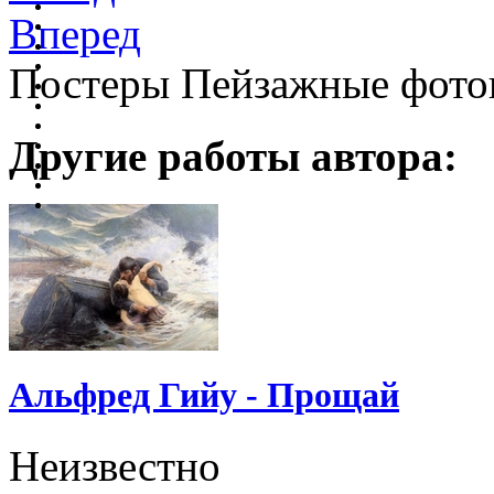
Вперед
Постеры Пейзажные фото
Другие работы автора:
Альфред Гийу - Прощай
Неизвестно