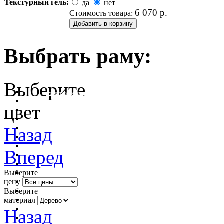
Текстурный гель:
да
нет
6 070
р.
Стоимость товара:
Выбрать раму:
Выберите
очистить фильтр цвета
цвет
Назад
Вперед
Выберите
цену
Выберите
материал
Назад