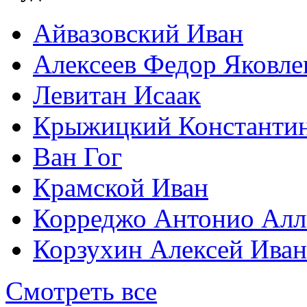
Айвазовский Иван
Алексеев Федор Яковле
Левитан Исаак
Крыжицкий Константин
Ван Гог
Крамской Иван
Корреджо Антонио Алл
Корзухин Алексей Ива
Смотреть все