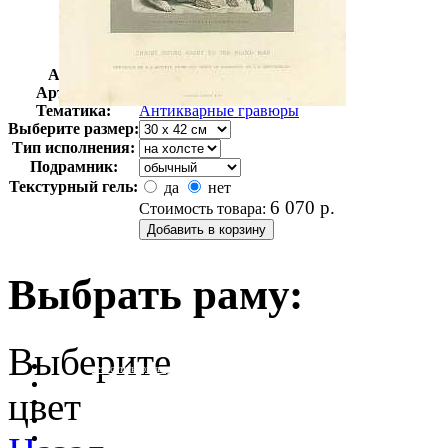
Автор:
Неизвестно
Арт-стиль
Гравюры
Тематика:
Антикварные гравюры
Выберите размер:
Тип исполнения:
Подрамник:
Текстурный гель:
да
нет
6 070
р.
Стоимость товара:
Выбрать раму:
Выберите
очистить фильтр цвета
цвет