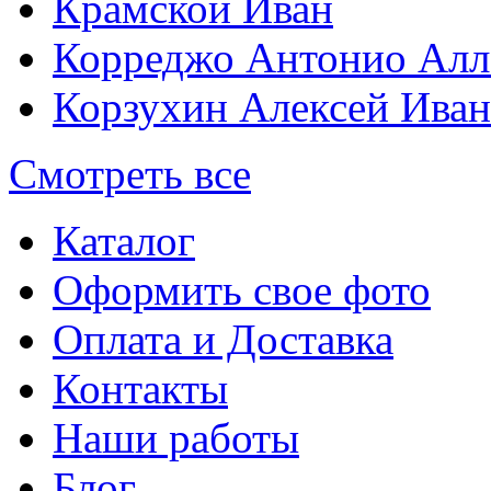
Крамской Иван
Корреджо Антонио Алл
Корзухин Алексей Ива
Смотреть все
Каталог
Оформить свое фото
Оплата и Доставка
Контакты
Наши работы
Блог