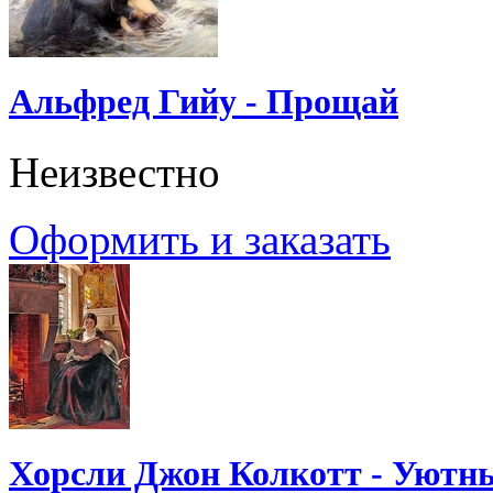
Альфред Гийу - Прощай
Неизвестно
Оформить и заказать
Хорсли Джон Колкотт - Уютн