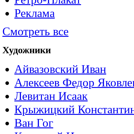
Реклама
Смотреть все
Художники
Айвазовский Иван
Алексеев Федор Яковле
Левитан Исаак
Крыжицкий Константин
Ван Гог