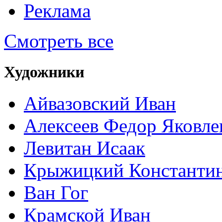
Реклама
Смотреть все
Художники
Айвазовский Иван
Алексеев Федор Яковле
Левитан Исаак
Крыжицкий Константин
Ван Гог
Крамской Иван