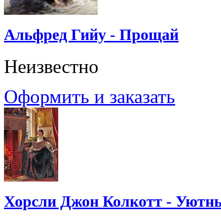
Альфред Гийу - Прощай
Неизвестно
Оформить и заказать
Хорсли Джон Колкотт - Уютн