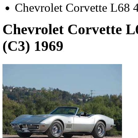
Chevrolet Corvette L68 
Chevrolet Corvette L
(С3) 1969