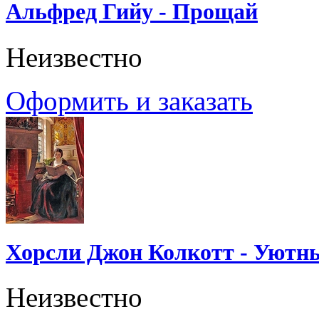
Альфред Гийу - Прощай
Неизвестно
Оформить и заказать
Хорсли Джон Колкотт - Уютн
Неизвестно