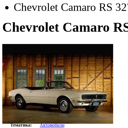
Chevrolet Camaro RS 327
Chevrolet Camaro RS 
Автор:
Неизвестно
Арт-стиль
Ретро-Фотографии
Тематика:
Автомобили