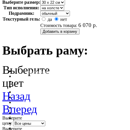
Выберите размер:
Тип исполнения:
Подрамник:
Текстурный гель:
да
нет
6 070
р.
Стоимость товара:
Выбрать раму:
Выберите
очистить фильтр цвета
цвет
Назад
Вперед
Выберите
цену
Выберите