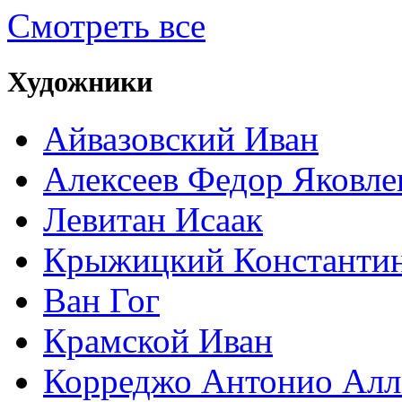
Смотреть все
Художники
Айвазовский Иван
Алексеев Федор Яковле
Левитан Исаак
Крыжицкий Константин
Ван Гог
Крамской Иван
Корреджо Антонио Алл