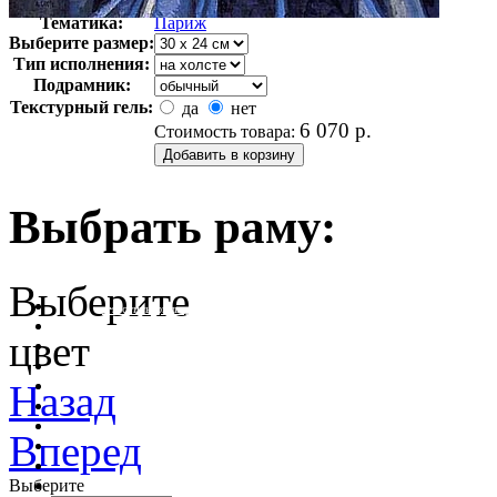
Арт-стиль
Французская живопись
Тематика:
Париж
Выберите размер:
Тип исполнения:
Подрамник:
Текстурный гель:
да
нет
6 070
р.
Стоимость товара:
Выбрать раму:
Выберите
очистить фильтр цвета
цвет
Назад
Вперед
Выберите