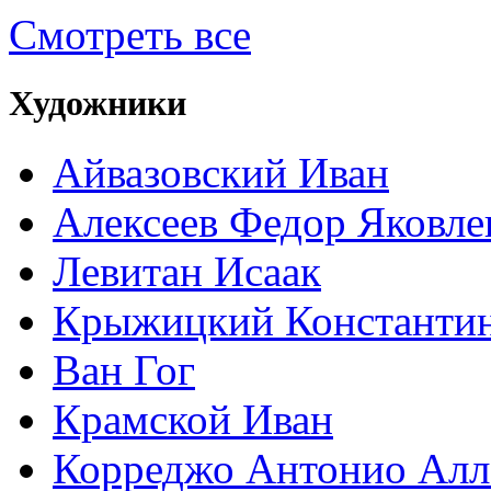
Смотреть все
Художники
Айвазовский Иван
Алексеев Федор Яковле
Левитан Исаак
Крыжицкий Константин
Ван Гог
Крамской Иван
Корреджо Антонио Алл