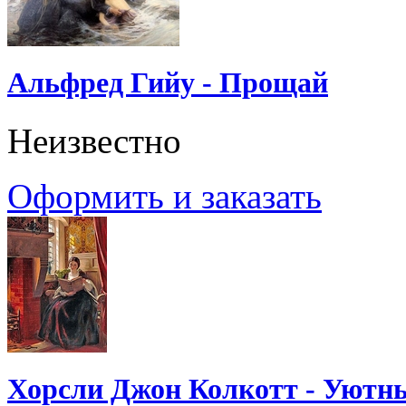
Альфред Гийу - Прощай
Неизвестно
Оформить и заказать
Хорсли Джон Колкотт - Уютн