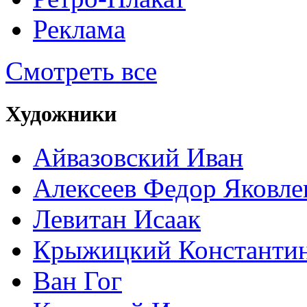
Реклама
Смотреть все
Художники
Айвазовский Иван
Алексеев Федор Яковле
Левитан Исаак
Крыжицкий Константин
Ван Гог