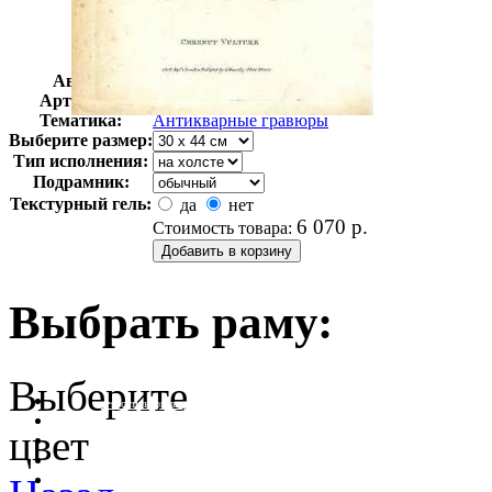
Автор:
Неизвестно
Арт-стиль
Гравюры
Тематика:
Антикварные гравюры
Выберите размер:
Тип исполнения:
Подрамник:
Текстурный гель:
да
нет
6 070
р.
Стоимость товара:
Выбрать раму:
Выберите
очистить фильтр цвета
цвет