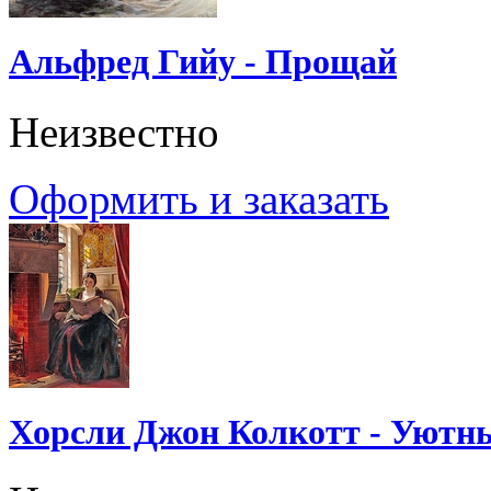
Альфред Гийу - Прощай
Неизвестно
Оформить и заказать
Хорсли Джон Колкотт - Уютн