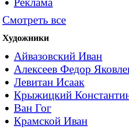
Реклама
Смотреть все
Художники
Айвазовский Иван
Алексеев Федор Яковле
Левитан Исаак
Крыжицкий Константин
Ван Гог
Крамской Иван