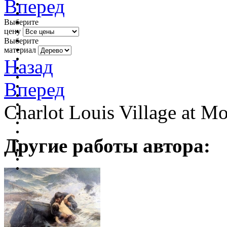
Вперед
Выберите
цену
Выберите
материал
Назад
Вперед
Charlot Louis Village at M
Другие работы автора: