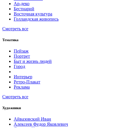
Ар-деко
Бестиарий
Восточная культура
Голландская живопись
Смотреть все
Тематика
Пейзаж
Портрет
Быт и жизнь людей
Город
Интерьер
Ретро-Плакат
Реклама
Смотреть все
Художники
Айвазовский Иван
Алексеев Федор Яковлевич