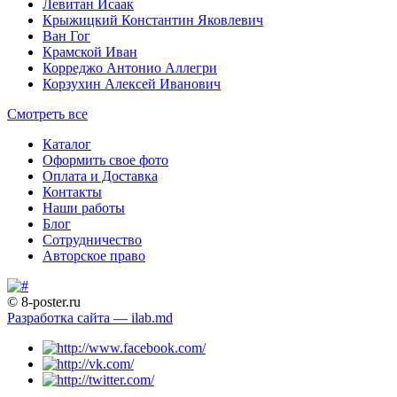
Левитан Исаак
Крыжицкий Константин Яковлевич
Ван Гог
Крамской Иван
Корреджо Антонио Аллегри
Корзухин Алексей Иванович
Смотреть все
Каталог
Оформить свое фото
Оплата и Доставка
Контакты
Наши работы
Блог
Сотрудничество
Авторское право
© 8-poster.ru
Разработка сайта — ilab.md