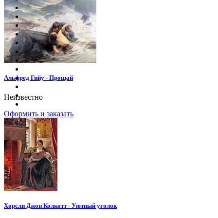
Альфред Гийу - Прощай
Неизвестно
Оформить и заказать
Хорсли Джон Колкотт - Уютный уголок