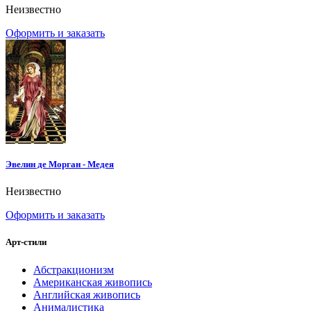
Неизвестно
Оформить и заказать
Эвелин де Морган - Медея
Неизвестно
Оформить и заказать
Арт-стили
Абстракционизм
Американская живопись
Английская живопись
Анималистика