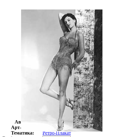
Автор:
Неизвестно
Арт-стиль
Ретро-Плакат
Тематика:
Ретро-Плакат