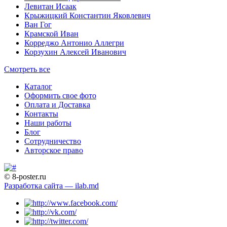
Левитан Исаак
Крыжицкий Константин Яковлевич
Ван Гог
Крамской Иван
Корреджо Антонио Аллегри
Корзухин Алексей Иванович
Смотреть все
Каталог
Оформить свое фото
Оплата и Доставка
Контакты
Наши работы
Блог
Сотрудничество
Авторское право
© 8-poster.ru
Разработка сайта — ilab.md