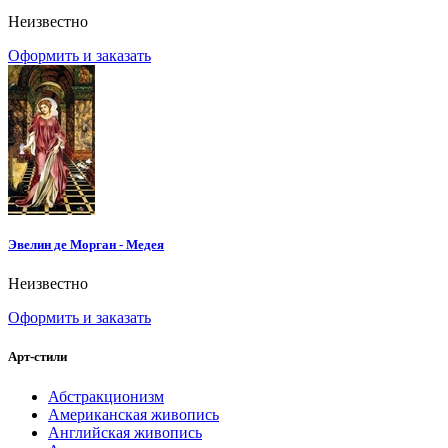
Неизвестно
Оформить и заказать
Эвелин де Морган - Медея
Неизвестно
Оформить и заказать
Арт-стили
Абстракционизм
Американская живопись
Английская живопись