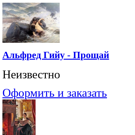
Альфред Гийу - Прощай
Неизвестно
Оформить и заказать