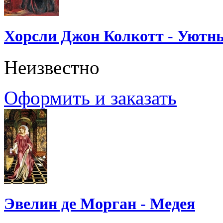
Хорсли Джон Колкотт - Уютн
Неизвестно
Оформить и заказать
Эвелин де Морган - Медея