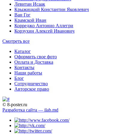
Левитан Исаак
Крыжицкий Константин Яковлевич
Ван Гог
Крамской Иван
Корреджо Антонио Аллегри
Корзухин Алексей Иванович
Смотреть все
Каталог
Оформить свое фото
Оплата и Доставка
Контакты
Наши работы
Блог
Сотрудничество
Авторское право
© 8-poster.ru
Разработка сайта — ilab.md