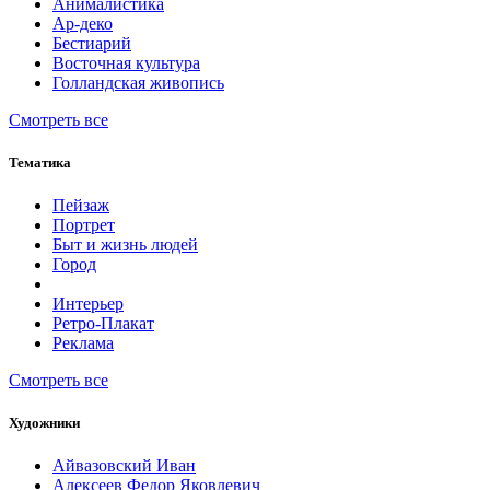
Анималистика
Ар-деко
Бестиарий
Восточная культура
Голландская живопись
Смотреть все
Тематика
Пейзаж
Портрет
Быт и жизнь людей
Город
Интерьер
Ретро-Плакат
Реклама
Смотреть все
Художники
Айвазовский Иван
Алексеев Федор Яковлевич