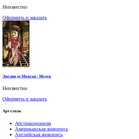
Неизвестно
Оформить и заказать
Эвелин де Морган - Медея
Неизвестно
Оформить и заказать
Арт-стили
Абстракционизм
Американская живопись
Английская живопись