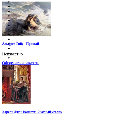
Альфред Гийу - Прощай
Неизвестно
Оформить и заказать
Хорсли Джон Колкотт - Уютный уголок