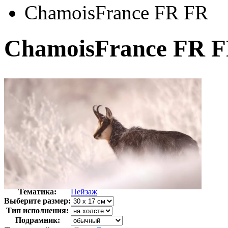
ChamoisFrance FR FR
ChamoisFrance FR 
Автор:
Неизвестно
Арт-стиль
Фотография
Тематика:
Пейзаж
Выберите размер:
Тип исполнения:
Подрамник: