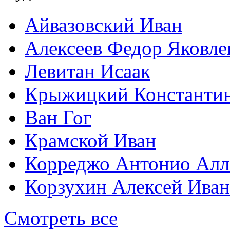
Айвазовский Иван
Алексеев Федор Яковле
Левитан Исаак
Крыжицкий Константин
Ван Гог
Крамской Иван
Корреджо Антонио Алл
Корзухин Алексей Ива
Смотреть все