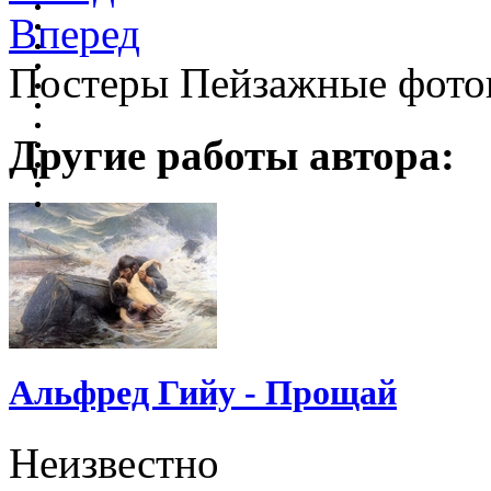
Вперед
Постеры Пейзажные фото
Другие работы автора:
Альфред Гийу - Прощай
Неизвестно