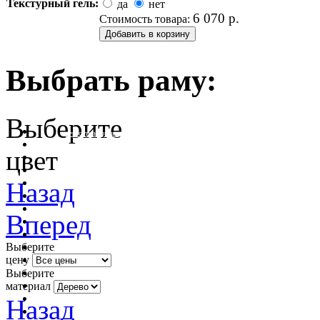
Текстурный гель:
да
нет
6 070
р.
Стоимость товара:
Выбрать раму:
Выберите
очистить фильтр цвета
цвет
Назад
Вперед
Выберите
цену
Выберите
материал
Назад