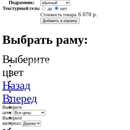
Подрамник:
Текстурный гель:
да
нет
6 070
р.
Стоимость товара:
Выбрать раму:
Выберите
очистить фильтр цвета
цвет
Назад
Вперед
Выберите
цену
Выберите
материал