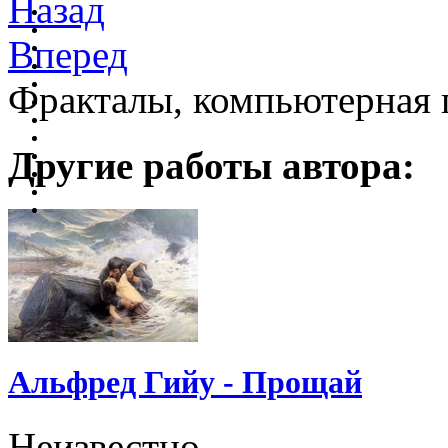
Назад
Вперед
Фракталы, компьютерная 
Другие работы автора:
Альфред Гийу - Прощай
Неизвестно