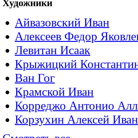
Художники
Айвазовский Иван
Алексеев Федор Яковле
Левитан Исаак
Крыжицкий Константин
Ван Гог
Крамской Иван
Корреджо Антонио Алл
Корзухин Алексей Ива