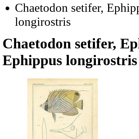
Chaetodon setifer, Ephip
longirostris
Chaetodon setifer, Ep
Ephippus longirostris