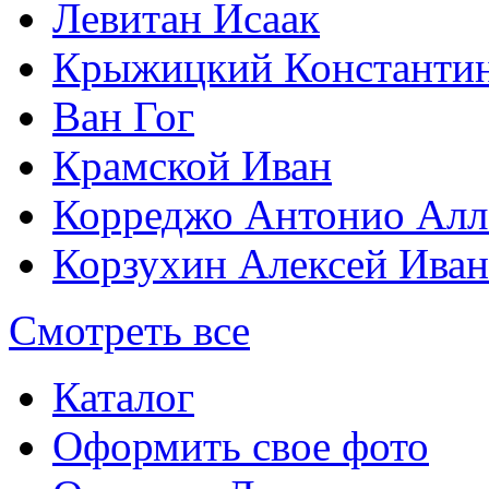
Левитан Исаак
Крыжицкий Константин
Ван Гог
Крамской Иван
Корреджо Антонио Алл
Корзухин Алексей Ива
Смотреть все
Каталог
Оформить свое фото