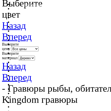
Выберите
очистить фильтр цвета
цвет
Назад
Вперед
Выберите
цену
Выберите
материал
Назад
Вперед
- Гравюры рыбы, обитател
Kingdom гравюры