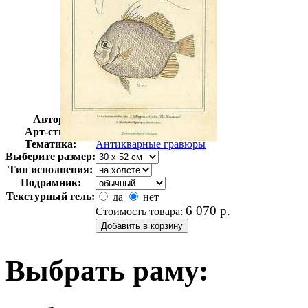
Автор:
Неизвестно
Арт-стиль
Гравюры
Тематика:
Антикварные гравюры
Выберите размер:
Тип исполнения:
Подрамник:
Текстурный гель:
да
нет
6 070
р.
Стоимость товара:
Выбрать раму: