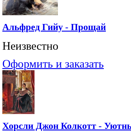
Альфред Гийу - Прощай
Неизвестно
Оформить и заказать
Хорсли Джон Колкотт - Уютн