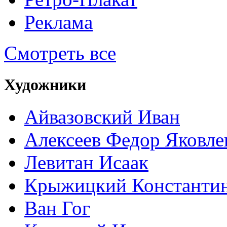
Реклама
Смотреть все
Художники
Айвазовский Иван
Алексеев Федор Яковле
Левитан Исаак
Крыжицкий Константин
Ван Гог