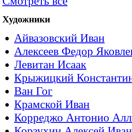
Смотреть все
Художники
Айвазовский Иван
Алексеев Федор Яковле
Левитан Исаак
Крыжицкий Константин
Ван Гог
Крамской Иван
Корреджо Антонио Алл
Корзухин Алексей Ива