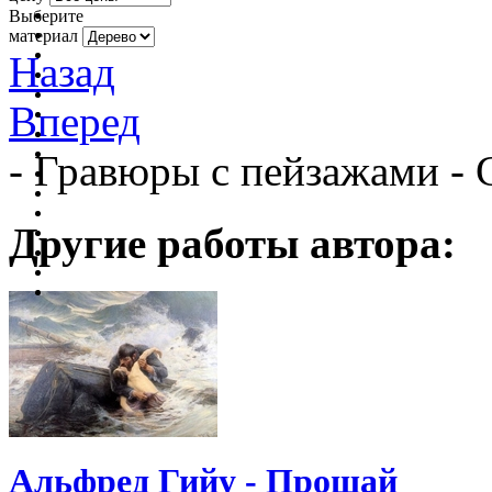
Выберите
материал
Назад
Вперед
- Гравюры с пейзажами - 
Другие работы автора:
Альфред Гийу - Прощай