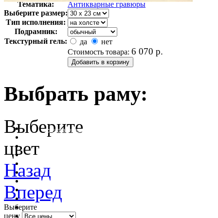
Тематика:
Антикварные гравюры
Выберите размер:
Тип исполнения:
Подрамник:
Текстурный гель:
да
нет
6 070
р.
Стоимость товара:
Выбрать раму:
Выберите
очистить фильтр цвета
цвет
Назад
Вперед
Выберите
цену