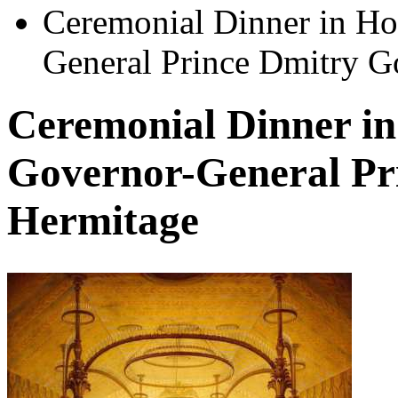
Ceremonial Dinner in H
General Prince Dmitry Go
Ceremonial Dinner i
Governor-General Pri
Hermitage