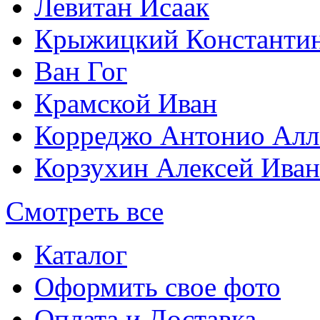
Левитан Исаак
Крыжицкий Константин
Ван Гог
Крамской Иван
Корреджо Антонио Алл
Корзухин Алексей Ива
Смотреть все
Каталог
Оформить свое фото
Оплата и Доставка