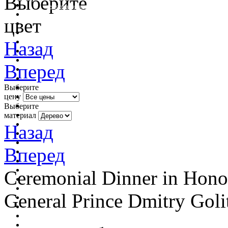
Выберите
очистить фильтр цвета
цвет
Назад
Вперед
Выберите
цену
Выберите
материал
Назад
Вперед
Ceremonial Dinner in Hono
General Prince Dmitry Goli