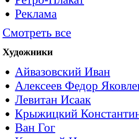
Реклама
Смотреть все
Художники
Айвазовский Иван
Алексеев Федор Яковле
Левитан Исаак
Крыжицкий Константин
Ван Гог