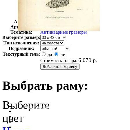
Автор:
Неизвестно
Арт-стиль
Гравюры
Тематика:
Антикварные гравюры
Выберите размер:
Тип исполнения:
Подрамник:
Текстурный гель:
да
нет
6 070
р.
Стоимость товара:
Выбрать раму:
Выберите
очистить фильтр цвета
цвет