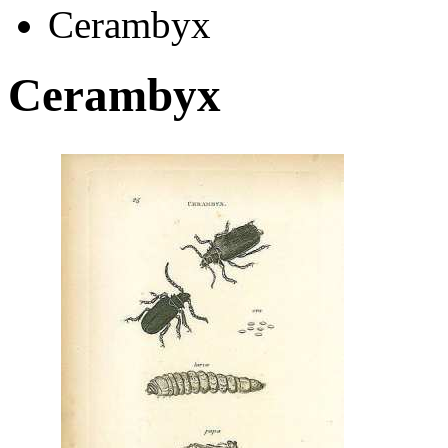
Cerambyx
Cerambyx