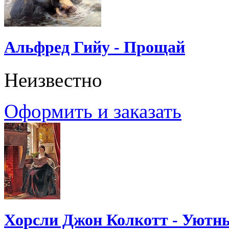
Альфред Гийу - Прощай
Неизвестно
Оформить и заказать
Хорсли Джон Колкотт - Уютн