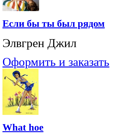
Если бы ты был рядом
Элвгрен Джил
Оформить и заказать
What hoe