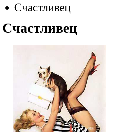
Cчастливец
Cчастливец